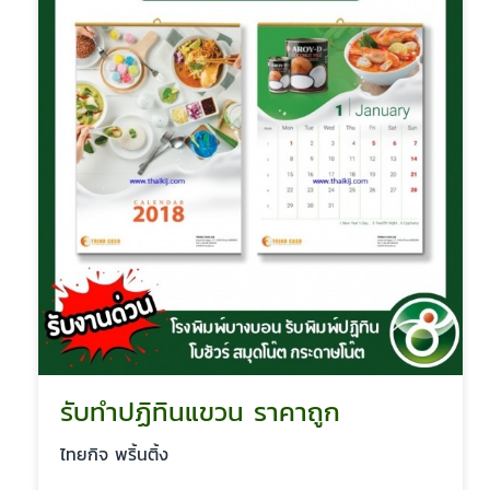
รับทำปฏิทินแขวน ราคาถูก
ไทยกิจ พริ้นติ้ง