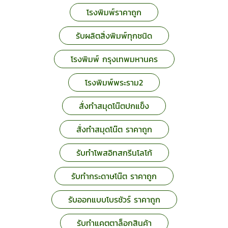
โรงพิมพ์ราคาถูก
รับผลิตสิ่งพิมพ์ทุกชนิด
โรงพิมพ์ กรุงเทพมหานคร
โรงพิมพ์พระราม2
สั่งทำสมุดโน๊ตปกแข็ง
สั่งทำสมุดโน๊ต ราคาถูก
รับทำโพสอิทสกรีนโลโก้
รับทำกระดาษโน๊ต ราคาถูก
รับออกแบบโบรชัวร์ ราคาถูก
รับทําแคตตาล็อกสินค้า