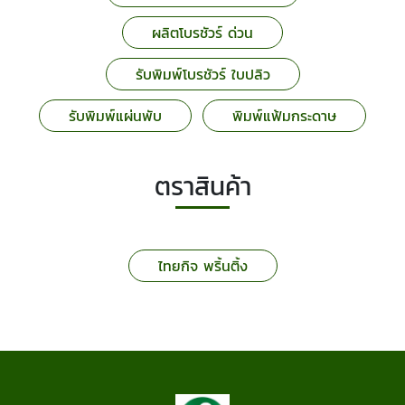
ผลิตโบรชัวร์ ด่วน
รับพิมพ์โบรชัวร์ ใบปลิว
รับพิมพ์แผ่นพับ
พิมพ์แฟ้มกระดาษ
ตราสินค้า
ไทยกิจ พริ้นติ้ง