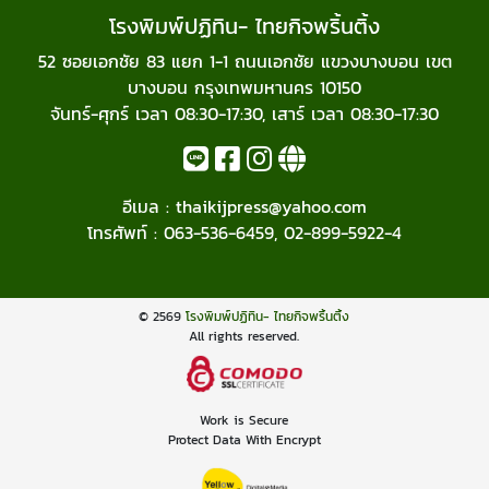
โรงพิมพ์ปฏิทิน- ไทยกิจพริ้นติ้ง
52 ซอยเอกชัย 83 แยก 1-1 ถนนเอกชัย แขวงบางบอน เขต
บางบอน กรุงเทพมหานคร 10150
จันทร์-ศุกร์ เวลา 08:30-17:30, เสาร์ เวลา 08:30-17:30
อีเมล :
thaikijpress@yahoo.com
โทรศัพท์ :
063-536-6459
,
02-899-5922-4
© 2569
โรงพิมพ์ปฏิทิน- ไทยกิจพริ้นติ้ง
All rights reserved.
Work is Secure
Protect Data With Encrypt