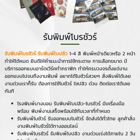
รับพิมพ์โบรชัวร์
รับพิมพ์โบรชัวร์ รับพิมพ์ใบปลิว
1-4 สี พิมพ์หน้าเดียวหรือ 2 หน้า
ทำให้ได้หมด ยินดีให้คำแนะนำการใช้กระดาษ การเลือกขนาด มี
บริการออกแบบอาร์ตเวิร์คทำกราฟิก ทำให้ครบวงจรตั้งแต่งาน
ออกแบบไปจนถึงงานพิมพ์ อยากได้โบชัวร์สวยๆ สั่งพิมพ์ได้เลย
งานด่วนเราก็รับ ต้องการใช้โบชัวร์ ใชปลิว ด่วน ติดต่อเราได้เลย
ทันที
โรงพิมพ์บางบอน รับพิมพ์ใบปลิว-โบรชัวร์ มีเครื่องมือ
พร้อม พิมพ์งานเสร็จพร้อมใช้ทันเวลาที่กำหนด
รับพิมพ์โบชัวร์ รับออกแบบโบชัวร์ จัดส่งได้ทั่วไทย ลูกค้าสั่ง
งานพิมพ์โบชัวร์ได้ทางออนไลน์
รับพิมพ์โบรชัวร์ รับพิมพ์ใบปลิว งานด่วนเร่งได้ภายใน 2 วัน