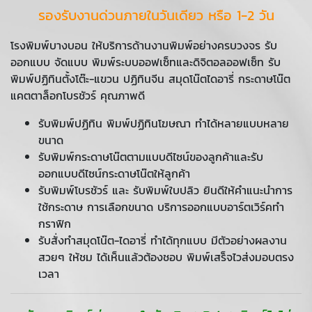
รองรับงานด่วนภายในวันเดียว หรือ 1-2 วัน
โรงพิมพ์บางบอน ให้บริการด้านงานพิมพ์อย่างครบวงจร รับ
ออกแบบ จัดแบบ พิมพ์ระบบออฟเซ็ทและดิจิตอลออฟเซ็ท รับ
พิมพ์ปฏิทินตั้งโต๊ะ-แขวน ปฏิทินจีน สมุดโน๊ตไดอารี่ กระดาษโน๊ต
แคตตาล็อกโบรชัวร์ คุณภาพดี
รับพิมพ์ปฏิทิน พิมพ์ปฏิทินโฆษณา ทำได้หลายแบบหลาย
ขนาด
รับพิมพ์กระดาษโน๊ตตามแบบดีไซน์ของลูกค้าและรับ
ออกแบบดีไซน์กระดาษโน๊ตให้ลูกค้า
รับพิมพ์โบรชัวร์ และ รับพิมพ์ใบปลิว ยินดีให้คำแนะนำการ
ใช้กระดาษ การเลือกขนาด บริการออกแบบอาร์ตเวิร์คทำ
กราฟิก
รับสั่งทำสมุดโน๊ต-ไดอารี่ ทำได้ทุกแบบ มีตัวอย่างผลงาน
สวยๆ ให้ชม ได้เห็นแล้วต้องชอบ พิมพ์เสร็จไวส่งมอบตรง
เวลา