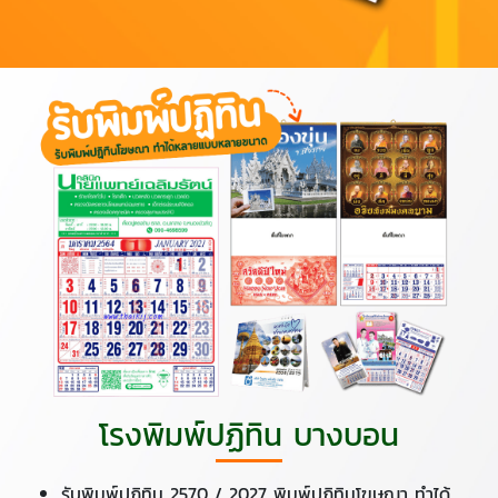
โรงพิมพ์ปฏิทิน บางบอน
รับพิมพ์ปฏิทิน 2570 / 2027 พิมพ์ปฏิทินโฆษณา ทำได้