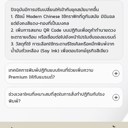
ปัจจุบันมีการปรับเปลี่ยนให้เข้ากับยุคสมัยมากขึ้น
1. ดีไซน์ Modern Chinese ใช้กราฟิกที่ดูทันสมัย มินิมอล
แต่ยังคงสีแดง-ทองที่เป็นมงคล
2. เพิ่มการสแกน QR Code บนปฏิทินเพื่อดูคำทำนายดวง
ชะตารายเดือน หรือเชื่อมต่อไปยังหน้าโปรโมชั่นของแบรนด์
3. วัสดุที่ใช้ การเลือกใช้กระดาษรีไซเคิลหรือหมึกพิมพ์จาก
น้ำมันถั่วเหลือง (Soy Ink) เพื่อตอบโจทย์ธุรกิจสีเขียว
เทคนิคการพิมพ์ปฏิทินแบบไหนที่ช่วยเพิ่มความ
Premium ให้กับแบรนด์?
ช่วงเวลาไหนที่เหมาะสมที่สุดในการสั่งทำปฏิทินกับโรง
พิมพ์?