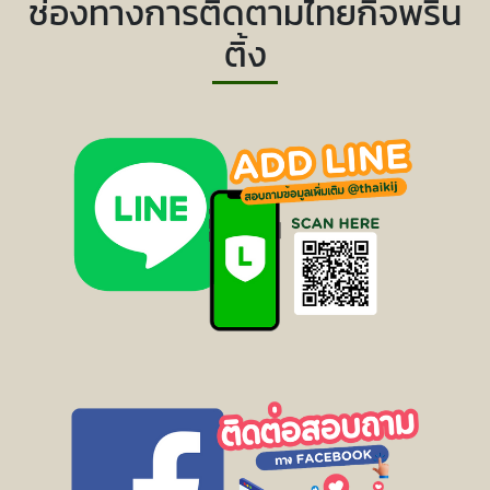
ช่องทางการติดตามไทยกิจพริ้น
ติ้ง