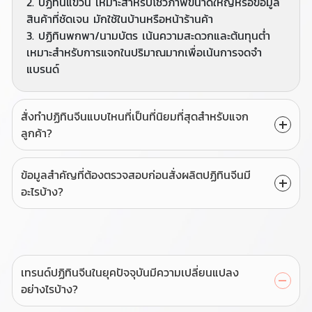
2. ปฏิทินแขวน เหมาะสำหรับโชว์ภาพขนาดใหญ่หรือข้อมูล
สินค้าที่ชัดเจน มักใช้ในบ้านหรือหน้าร้านค้า
3. ปฏิทินพกพา/นามบัตร เน้นความสะดวกและต้นทุนต่ำ
เหมาะสำหรับการแจกในปริมาณมากเพื่อเน้นการจดจำ
แบรนด์
สั่งทำปฏิทินจีนแบบไหนที่เป็นที่นิยมที่สุดสำหรับแจก
ลูกค้า?
ข้อมูลสำคัญที่ต้องตรวจสอบก่อนสั่งผลิตปฏิทินจีนมี
อะไรบ้าง?
เทรนด์ปฏิทินจีนในยุคปัจจุบันมีความเปลี่ยนแปลง
อย่างไรบ้าง?