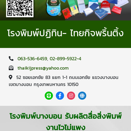
โรงพิมพ์ปฏิทิน- ไทยกิจพริ้นติ้ง
063-536-6459
,
02-899-5922-4
thaikijpress@yahoo.com
52 ซอยเอกชัย 83 แยก 1-1 ถนนเอกชัย แขวงบางบอน
เขตบางบอน กรุงเทพมหานคร 10150
โรงพิมพ์บางบอน รับผลิตสื่อสิ่งพิมพ์
งานไวไม่แพง