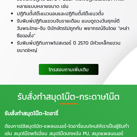
หลายแบบหลายขนาด เช่น
ปฏิทินตั้งโต๊ะแนวนอนและปฏิทินตั้งโต๊ะแนวตั้ง
รับพิมพ์ปฏิทินแขวนจีนรายเดือน แบบดูดวงวันฤกษ์ดี
วันพระไทย-จีน ปีนักษัตรไม่ถูกกัน พยากรณ์จีนโดย "เหล่า
ซือฉอลั้ง"
รับพิมพ์ปฏิทินภาพโปสเตอร์ ปี 2570 มีหัวเหล็กแขวน
ขนาดใหญ่
โทรสอบถามเพิ่มเติม
รับสั่งทำสมุดโน๊ต-กระดาษโน๊ต
รับสั่งทำสมุดโน๊ต-ไดอารี่
ต้องการใช้สมุดโน้ต-แพลนเนอร์-ไดอารี่แบบไหนให้เราเป็นผู้รับทำ
เช่น สมุดโน๊ตพรีเมี่ยม สมุดโน๊ตปกหนัง PU, สมุดแพลนเนอร์