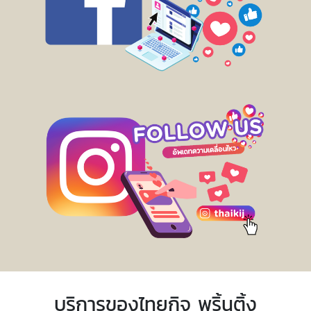
บริการของไทยกิจ พริ้นติ้ง