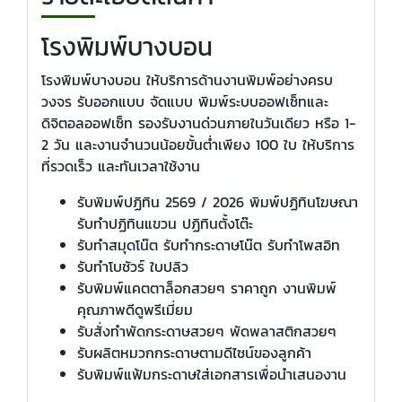
โรงพิมพ์บางบอน
โรงพิมพ์บางบอน ให้บริการด้านงานพิมพ์อย่างครบ
วงจร รับออกแบบ จัดแบบ พิมพ์ระบบออฟเซ็ทและ
ดิจิตอลออฟเซ็ท รองรับงานด่วนภายในวันเดียว หรือ 1-
2 วัน และงานจำนวนน้อยขั้นต่ำเพียง 100 ใบ ให้บริการ
ที่รวดเร็ว และทันเวลาใช้งาน
รับพิมพ์ปฏิทิน 2569 / 2026 พิมพ์ปฏิทินโฆษณา
รับทำปฏิทินแขวน ปฏิทินตั้งโต๊ะ
รับทำสมุดโน๊ต รับทำกระดาษโน๊ต รับทำโพสอิท
รับทำโบชัวร์ ใบปลิว
รับพิมพ์แคตตาล็อกสวยๆ ราคาถูก งานพิมพ์
คุณภาพดีดูพรีเมี่ยม
รับสั่งทำพัดกระดาษสวยๆ พัดพลาสติกสวยๆ
รับผลิตหมวกกระดาษตามดีไซน์ของลูกค้า
รับพิมพ์แฟ้มกระดาษใส่เอกสารเพื่อนำเสนองาน