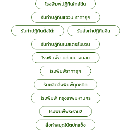
โรงพิมพ์ปฏิทินใกล้ฉัน
รับทำปฏิทินแขวน ราคาถูก
รับทำปฏิทินตั้งโต๊ะ
รับสั่งทำปฏิทินจีน
รับทำปฏิทินโปสเตอร์แขวน
โรงพิมพ์งานด่วนบางบอน
โรงพิมพ์ราคาถูก
รับผลิตสิ่งพิมพ์ทุกชนิด
โรงพิมพ์ กรุงเทพมหานคร
โรงพิมพ์พระราม2
สั่งทำสมุดโน๊ตปกแข็ง