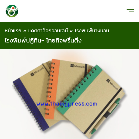
หน้าแรก
»
แคตตาล็อกออนไลน์
»
โรงพิมพ์บางบอน
โรงพิมพ์ปฏิทิน- ไทยกิจพริ้นติ้ง