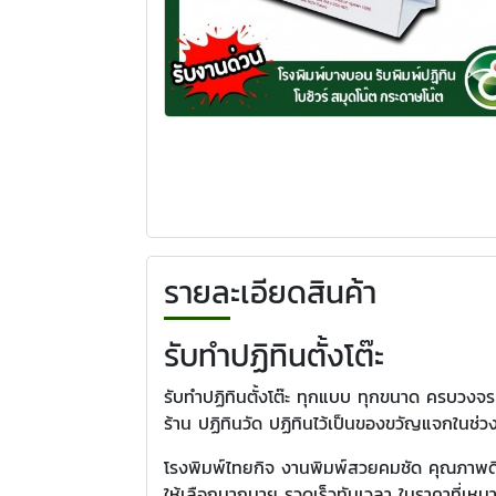
รายละเอียดสินค้า
รับทำปฏิทินตั้งโต๊ะ
รับทำปฏิทินตั้งโต๊ะ ทุกแบบ ทุกขนาด ครบวงจร
ร้าน ปฏิทินวัด ปฏิทินไว้เป็นของขวัญแจกในช่
โรงพิมพ์ไทยกิจ งานพิมพ์สวยคมชัด คุณภาพดี
ให้เลือกมากมาย รวดเร็วทันเวลา ในราคาที่เหม