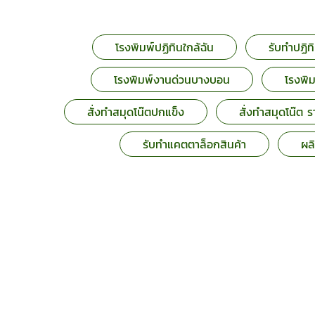
โรงพิมพ์ปฏิทินใกล้ฉัน
รับทำปฏิ
โรงพิมพ์งานด่วนบางบอน
โรงพิ
สั่งทำสมุดโน๊ตปกแข็ง
สั่งทำสมุดโน๊ต ร
รับทําแคตตาล็อกสินค้า
ผลิ