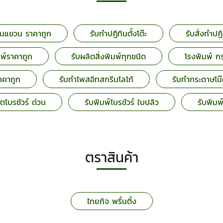
ทินแขวน ราคาถูก
รับทำปฏิทินตั้งโต๊ะ
รับสั่งทำปฏ
มพ์ราคาถูก
รับผลิตสิ่งพิมพ์ทุกชนิด
โรงพิมพ์ 
าคาถูก
รับทำโพสอิทสกรีนโลโก้
รับทำกระดาษโน๊
ตโบรชัวร์ ด่วน
รับพิมพ์โบรชัวร์ ใบปลิว
รับพิมพ
ตราสินค้า
ไทยกิจ พริ้นติ้ง