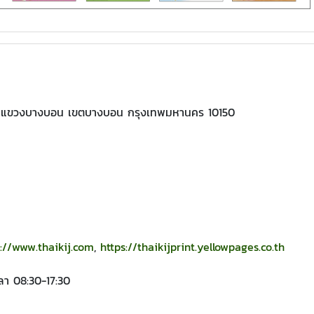
ย แขวงบางบอน เขตบางบอน กรุงเทพมหานคร 10150
s://www.thaikij.com
,
https://thaikijprint.yellowpages.co.th
วลา 08:30-17:30