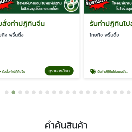
ทำปฏิทินจีน
รับทำปฏิทินโปสเตอ
นติ้ง
ไทยกิจ พริ้นติ้ง
ดูรายละเอียด
ดู
ิทินจีน
รับทำปฏิทินโปสเตอร์แขวน
คำค้นสินค้า