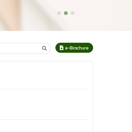
e-Brochure