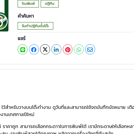
โรงพิมพ์
ปฏิทิน
คำค้นหา
รับทำปฏิทินตั้งโต๊ะ
แชร์
 ไว้สำหรับวางบนโต๊ะทำงาน ดูวันที่และสามารถใช้จดบันทึกนัดหมาย เตือ
วงงานเทศกาลปีใหม่
 ราคาถูก สามารถเลือกกระดาาในการพิมพ์ได้ เรามีกระดาษให้เลือก
าะสม งานพิมพ์สวยได้คุณภาพ ผลิตจากเครื่องจักรที่ทันสมัย