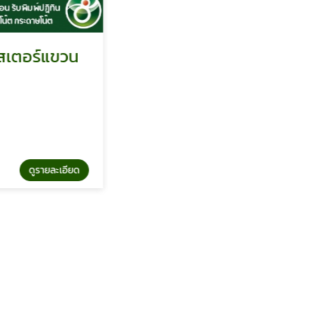
ร์แขวน
โรงพิมพ์งานด่วนบางบอน
ไทยกิจ พริ้นติ้ง
รายละเอียด
ดูรายละเอียด
โรงพิมพ์งานด่วนบางบอน