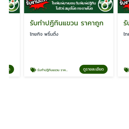
รับทำปฏิทินแขวน ราคาถูก
รับสั่ง
ไทยกิจ พริ้นติ้ง
ไทยกิจ พริ้
ดูรายละเอียด
รับทำปฏิทินแขวน ราคาถูก
รับสั่งทำปฏ