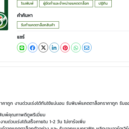
โรงพิมพ์
ผู้จัดทำและจำหน่ายแคตตาล็อก
ปฏิทิน
คำค้นหา
รับทําแคตตาล็อกสินค้า
แชร์
าคาถูก งานด่วนเร่งได้ทันใช้แน่นอน รับพิมพ์แคตตาล็อกราคาถูก รั
มพ์คุณภาพดีดูพรีเมี่ยม
นด่วนเร่งได้เสร็จภายใน 1-2 วัน ไม่ชาร์จเพิ่ม
ายด์จากแคตตาล็อกตัวอย่าง และ รับออกแบบกราฟิก ผลิตงานอาร์ตเวิร์