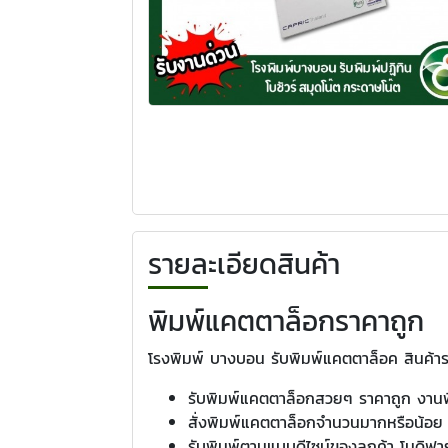
รายละเอียดสินค้า
พิมพ์แคตตาล็อกราคาถูก
โรงพิมพ์ บางบอน รับพิมพ์แคตตาล็อค สินค้าร
รับพิมพ์แคตตาล็อกสวยๆ ราคาถูก งานพิ
สั่งพิมพ์แคตตาล็อกจำนวนมากหรือน้อย งา
รับพิมพ์ตามแบบดีไซน์ของลูกค้า โมดิฟ