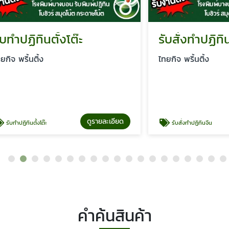
ิทินตั้งโต๊ะ
รับสั่งทำปฏิทินจีน
นติ้ง
ไทยกิจ พริ้นติ้ง
ดูรายละเอียด
ดู
ตั้งโต๊ะ
รับสั่งทำปฏิทินจีน
คำค้นสินค้า