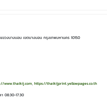
ย แขวงบางบอน เขตบางบอน กรุงเทพมหานคร 10150
s://www.thaikij.com
,
https://thaikijprint.yellowpages.co.th
วลา 08:30-17:30