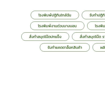
โรงพิมพ์ปฏิทินใกล้ฉัน
รับทำปฏิ
โรงพิมพ์งานด่วนบางบอน
โรงพิ
สั่งทำสมุดโน๊ตปกแข็ง
สั่งทำสมุดโน๊ต ร
รับทําแคตตาล็อกสินค้า
ผลิ