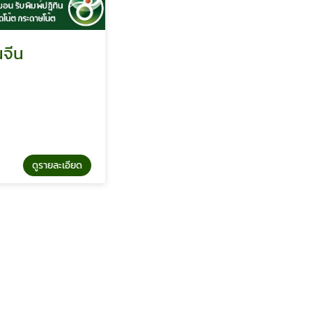
รับทำปฏิทินโปสเตอร์แขวน
ไทยกิจ พริ้นติ้ง
รายละเอียด
ดูรายละเอียด
รับทำปฏิทินโปสเตอร์แขวน