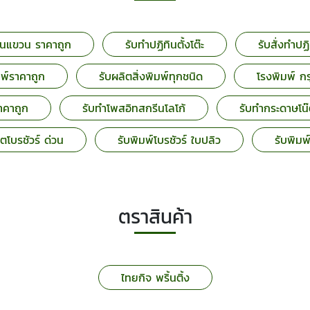
ทินแขวน ราคาถูก
รับทำปฏิทินตั้งโต๊ะ
รับสั่งทำปฏ
มพ์ราคาถูก
รับผลิตสิ่งพิมพ์ทุกชนิด
โรงพิมพ์ 
าคาถูก
รับทำโพสอิทสกรีนโลโก้
รับทำกระดาษโน๊
ตโบรชัวร์ ด่วน
รับพิมพ์โบรชัวร์ ใบปลิว
รับพิมพ
ตราสินค้า
ไทยกิจ พริ้นติ้ง