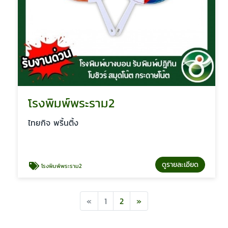
โรงพิมพ์พระราม2
ไทยกิจ พริ้นติ้ง
ดูรายละเอียด
โรงพิมพ์พระราม2
Previous
Next
«
1
2
»