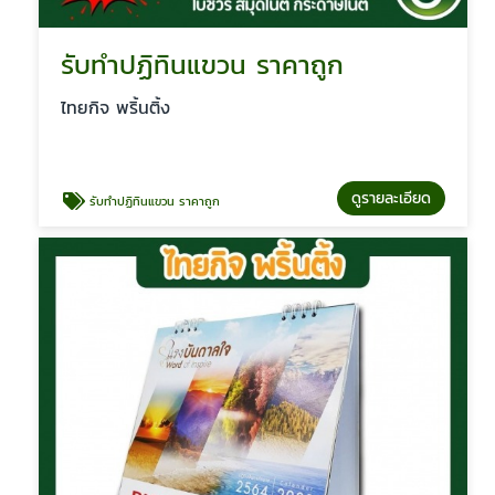
รับทำปฏิทินแขวน ราคาถูก
ไทยกิจ พริ้นติ้ง
ดูรายละเอียด
รับทำปฏิทินแขวน ราคาถูก