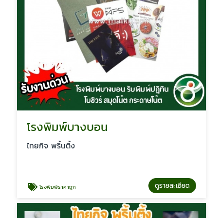
โรงพิมพ์บางบอน
ไทยกิจ พริ้นติ้ง
ดูรายละเอียด
โรงพิมพ์ราคาถูก