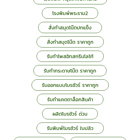
โรงพิมพ์พระราม2
สั่งทำสมุดโน๊ตปกแข็ง
สั่งทำสมุดโน๊ต ราคาถูก
รับทำโพสอิทสกรีนโลโก้
รับทำกระดาษโน๊ต ราคาถูก
รับออกแบบโบรชัวร์ ราคาถูก
รับทําแคตตาล็อกสินค้า
ผลิตโบรชัวร์ ด่วน
รับพิมพ์โบรชัวร์ ใบปลิว