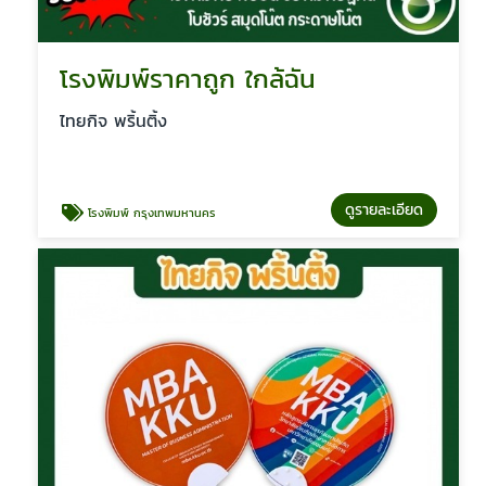
โรงพิมพ์ราคาถูก ใกล้ฉัน
ไทยกิจ พริ้นติ้ง
ดูรายละเอียด
โรงพิมพ์ กรุงเทพมหานคร