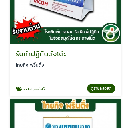
รับทำปฏิทินตั้งโต๊ะ
ไทยกิจ พริ้นติ้ง
ดูรายละเอียด
รับทำปฏิทินตั้งโต๊ะ