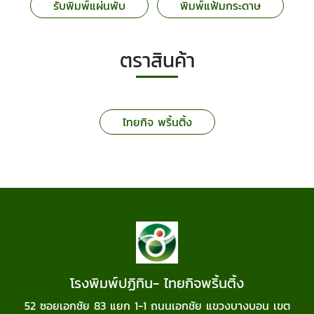
รับพิมพ์แผ่นพับ
พิมพ์แฟ้มกระดาษ
ตราสินค้า
ไทยกิจ พริ้นติ้ง
โรงพิมพ์ปฏิทิน- ไทยกิจพริ้นติ้ง
52 ซอยเอกชัย 83 แยก 1-1 ถนนเอกชัย แขวงบางบอน เขต