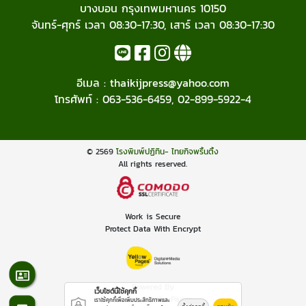
บางบอน กรุงเทพมหานคร 10150
จันทร์-ศุกร์ เวลา 08:30-17:30, เสาร์ เวลา 08:30-17:30
อีเมล :
thaikijpress@yahoo.com
โทรศัพท์ :
063-536-6459
,
02-899-5922-4
© 2569
โรงพิมพ์ปฏิทิน- ไทยกิจพริ้นติ้ง
All rights reserved.
Work is Secure
Protect Data With Encrypt
Powered By
เว็บไซต์นี้ใช้คุกกี้
Thailand YellowPages
เราใช้คุกกี้เพื่อเพิ่มประสิทธิภาพและ