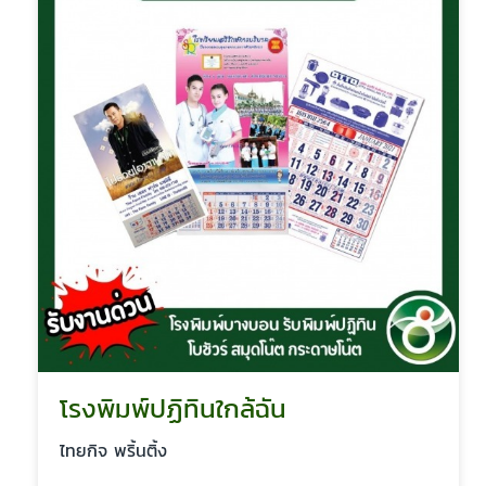
โรงพิมพ์ปฏิทินใกล้ฉัน
ไทยกิจ พริ้นติ้ง