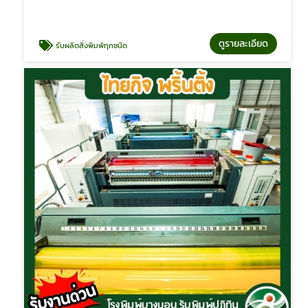
ดูรายละเอียด
รับผลิตสิ่งพิมพ์ทุกชนิด