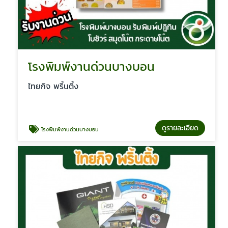
โรงพิมพ์งานด่วนบางบอน
ไทยกิจ พริ้นติ้ง
ดูรายละเอียด
โรงพิมพ์งานด่วนบางบอน