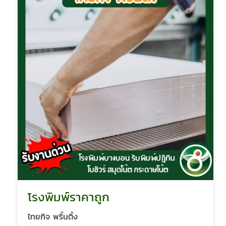
โรงพิมพ์ราคาถูก
ไทยกิจ พริ้นติ้ง