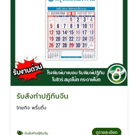
รับสั่งทำปฏิทินจีน
ไทยกิจ พริ้นติ้ง
ดูรายละเอียด
รับสั่งทำปฏิทินจีน