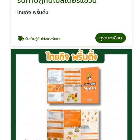
รับทำปฏิทินโปสเตอร์แขวน
ไทยกิจ พริ้นติ้ง
ดูรายละเอียด
รับทำปฏิทินโปสเตอร์แขวน