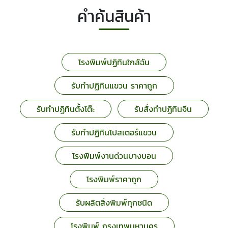
คำค้นสินค้า
โรงพิมพ์ปฏิทินใกล้ฉัน
รับทำปฏิทินแขวน ราคาถูก
รับทำปฏิทินตั้งโต๊ะ
รับสั่งทำปฏิทินจีน
รับทำปฏิทินโปสเตอร์แขวน
โรงพิมพ์งานด่วนบางบอน
โรงพิมพ์ราคาถูก
รับผลิตสิ่งพิมพ์ทุกชนิด
โรงพิมพ์ กรุงเทพมหานคร